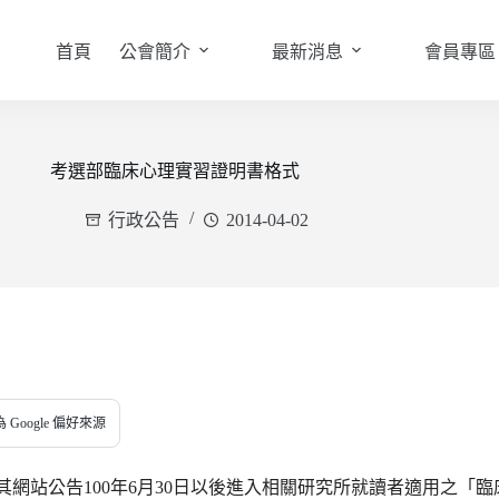
首頁
公會簡介
最新消息
會員專區
考選部臨床心理實習證明書格式
行政公告
2014-04-02
 Google 偏好來源
其網站公告
100
年
6
月
30
日以後進入相關研究所就讀者
適用之「臨