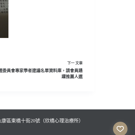
下一
文章
選委員會專家學者建議名單資料庫，請會員踴
躍推薦人選
市永康區東橋十街20號（欣橋心理治療所）