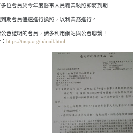
有多位會員於今年度醫事人員職業執照即將到期
醒到期會員儘速進行換照，以利業務進行。
請公會證明的會員，請多利用網站與公會聯繫！
址：
https://tncp.org/p/mail.html