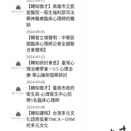
2022-10-11
【轉知徵才】高雄市立凱
旋醫院－衛生福利部司法
精神醫療臨床心理師的職
缺
2024-08-01
【轉發立場聲明：中華民
國臨床心理師公會全國聯
合會聲明】
2024-05-22
【轉知研討會息】臺灣心
理治療學會－5/5 心理治
療·華山論劍個案研討
2024-03-06
【轉知徵才】臺南市政府
衛生局-心理衛生中心招
聘5名臨床心理師
2024-03-06
【轉知課程】台灣多元文
化諮商協會TMCA－DSM
的多元文化