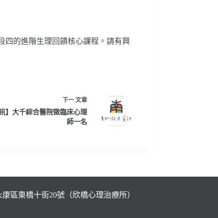
段四的進階生理回饋核心課程。請有興
下一
文章
訊】大千綜合醫院徵臨床心理
師一名
市永康區東橋十街20號（欣橋心理治療所）