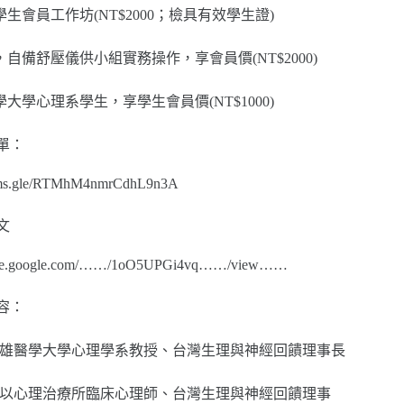
生會員工作坊(NT$2000；檢具有效學生證)
自備舒壓儀供小組實務操作，享會員價(NT$2000)
大學心理系學生，享學生會員價(NT$1000)
單：
orms.gle/RTMhM4nmrCdhL9n3A
文
drive.google.com/……/1oO5UPGi4vq……/view……
容：
高雄醫學大學心理學系教授、台灣生理與神經回饋理事長
路以心理治療所臨床心理師、台灣生理與神經回饋理事