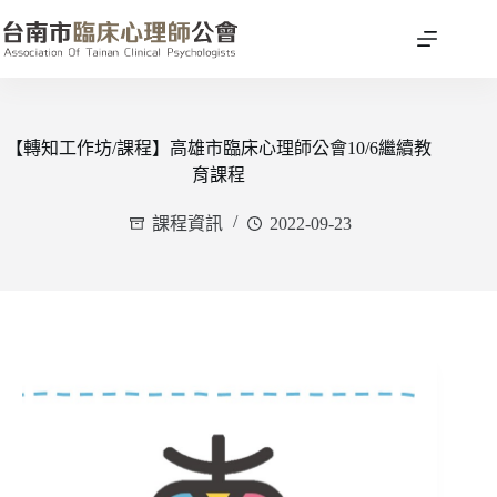
跳
至
主
要
內
容
【轉知工作坊/課程】高雄市臨床心理師公會10/6繼續教
育課程
課程資訊
2022-09-23