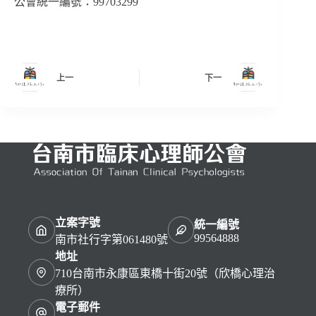
公會統一編號：99703299
上一
下一
立案字號
統一編號
99564888
南市社行字第061480號
地址
710台南市永康區東橋十街20號（欣橋心理治
療所）
電子郵件