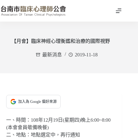
跳
至
主
要
內
容
【月會】臨床神經心理衡鑑和治療的國際視野
最新消息
2019-11-18
加入為 Google 偏好來源
一、時間：108年12月19日(星期四)晚上6:00~8:00
(本會會員敬備晚餐)
二、地點：地點選定中，再行通知