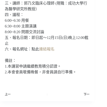
三、講師：郭乃文臨床心理師 (現職：成功大學行
為醫學研究所教授）
四、議程：
6:00~6:30 用餐
6:30~8:00 主題演講
8:00~8:20 問題交流討論
五、報名日期：即日起～12月15日(日)晚上12:00截
止
六、報名網址：點此
連結報名
備註：
1.本講習申請繼續教育積分認證。
2.本會會員敬備晚餐，非會員請自行準備。
上一
下一