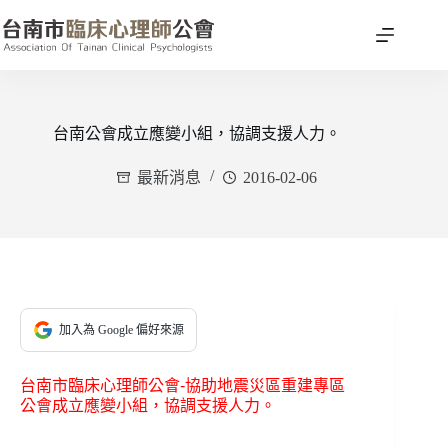
跳
至
主
要
內
容
台南公會成立應變小組，協調支援人力。
最新消息
2016-02-06
加入為 Google 偏好來源
台南市臨床心理師公會-協助地震災區重建專區
公會成立應變小組，協調支援人力。