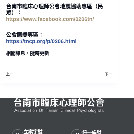
台南市臨床心理師公會地震協助專區（民
眾）：
https://www.facebook.com/0206tn/
公會應變專區：
https://tncp.org/p/0206.html
相關訊息，隨時更新
上一
下一
立案字號
統一編號