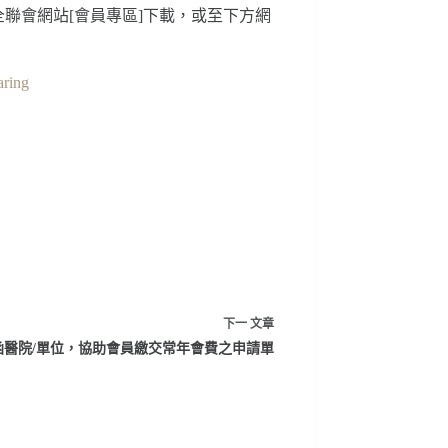
聯會網站[會員專區]下載，或至下方網
aring
下一
文章
去函醫院/單位，協助會員繳交常年會費之申請單