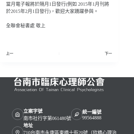
當月電子報將於隔月1日發行(例如 2015年1月刊將
於2015年2月1日發行)，歡迎大家踴躍參與。
全聯會秘書處 敬上
上一
下一
立案字號
統一編號
99564888
南市社行字第061480號
地址
710台南市永康區東橋十街20號（欣橋心理治