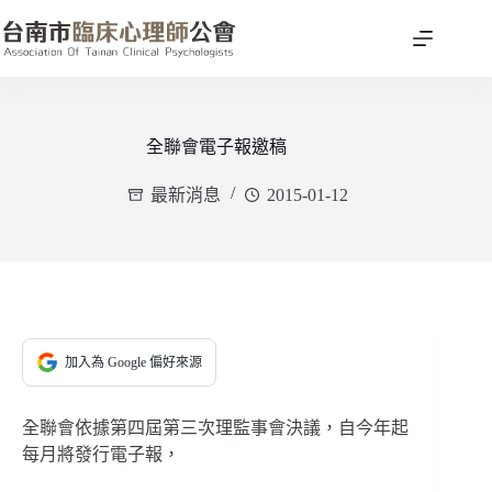
跳
至
主
要
內
容
全聯會電子報邀稿
最新消息
2015-01-12
加入為 Google 偏好來源
全聯會依據第四屆第三次理監事會決議，自今年起
每月將發行電子報，