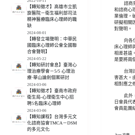
2022-10-11
諮商
【轉知徵才】高雄市立凱
和諮商心
旋醫院－衛生福利部司法
業倫理，
精神醫療臨床心理師的職
研擬相關
缺
對聲明。
2024-08-01
【轉發立場聲明：中華民
向各
國臨床心理師公會全國聯
床心理師
合會聲明】
相差甚遠
2024-05-22
是要將兩
【轉知研討會息】臺灣心
台灣
理治療學會－5/5 心理治
害甚大。
療·華山論劍個案研討
相對應之
2024-03-06
【轉知徵才】臺南市政府
此外
衛生局-心理衛生中心招
日會員代
聘5名臨床心理師
會員能團
2024-03-06
【轉知課程】台灣多元文
化諮商協會TMCA－DSM
的多元文化